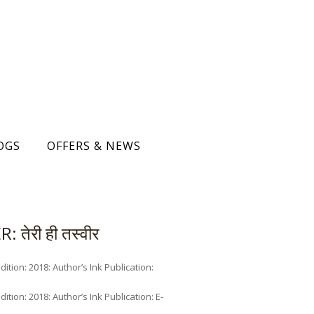
OGS
OFFERS & NEWS
 तेरी ही तस्वीर
ition: 2018: Author’s Ink Publication:
tion: 2018: Author’s Ink Publication: E-