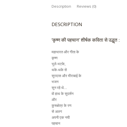
Description
Reviews (0)
DESCRIPTION
‘कृष्ण की पहचान’ शीर्षक कविता से उद्धृत :
महाभारत और गीता के
कृष्ण
भूले-भटके,
थके-थके से
सूरदास और मीराबाई के
भजन
सुन रहे थे…
वो हाथ के सुदर्शन
और
कुरूक्षेत्र के रण
से अलग
अपनी एक नयी
पहचान