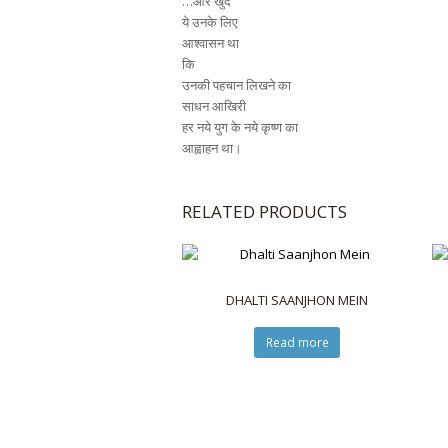
…और खुद
ये उनके लिए
आश्वासन था
कि
उनकी पहचान लिखने का
साधन आखिरी
हर नये युग के नये कृष्ण का
आह्वाहन था।
RELATED PRODUCTS
DHALTI SAANJHON MEIN
Read more