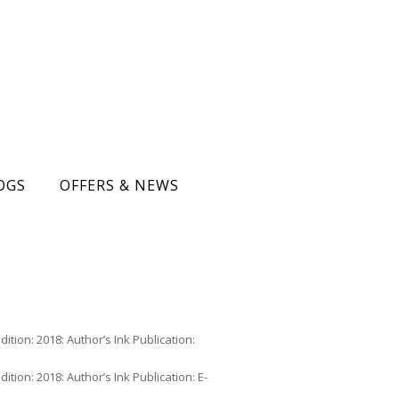
OGS
OFFERS & NEWS
ition: 2018: Author’s Ink Publication:
tion: 2018: Author’s Ink Publication: E-