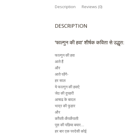
Description
Reviews (0)
DESCRIPTION
‘फाल्गुन की हवा’ शीर्षक कविता से उद्धृत:
फाल्गुन की हवा
आते हैं
और
आते रहेंगे-
हर साल
ये फाल्गुन की हवाऐ
जेठ की दुपहरी
आषाढ के बादल
भाद्र की फुहार
और
काँपती-कँपकँपाती
पूस की पछिया बयार…
हर बार एक परदेसी कोई