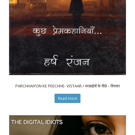
PARCHHAIYON KE PEECHHE- VISTAAR / परछाईयों के पीछे – विस्तार
Read more