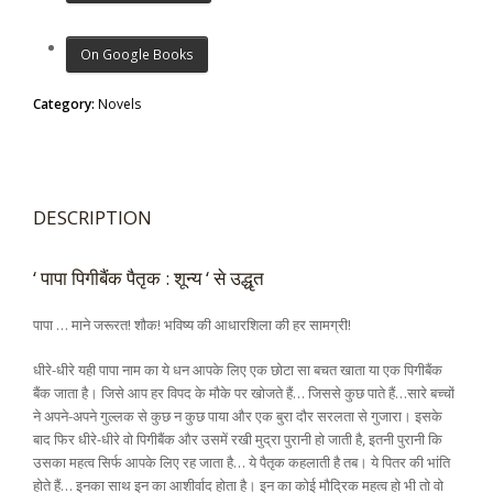
On Google Books
Category:
Novels
DESCRIPTION
‘ पापा पिगीबैंक पैतृक : शून्य ‘ से उद्धृत
पापा … माने जरूरत! शौक! भविष्य की आधारशिला की हर सामग्री!
धीरे-धीरे यही पापा नाम का ये धन आपके लिए एक छोटा सा बचत खाता या एक पिगीबैंक
बैंक जाता है। जिसे आप हर विपद के मौके पर खोजते हैं… जिससे कुछ पाते हैं…सारे बच्चों
ने अपने-अपने गुल्लक से कुछ न कुछ पाया और एक बुरा दौर सरलता से गुजारा। इसके
बाद फिर धीरे-धीरे वो पिगीबैंक और उसमें रखी मुद्रा पुरानी हो जाती है, इतनी पुरानी कि
उसका महत्व सिर्फ आपके लिए रह जाता है… ये पैतृक कहलाती है तब। ये पितर की भांति
होते हैं… इनका साथ इन का आशीर्वाद होता है। इन का कोई मौद्रिक महत्व हो भी तो वो