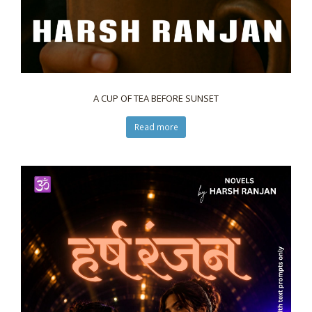
A CUP OF TEA BEFORE SUNSET
Read more