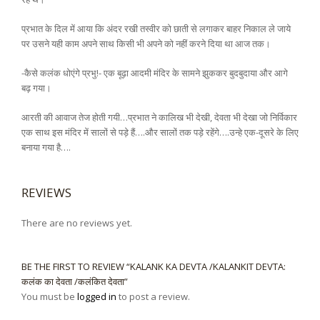
प्रभात के दिल में आया कि अंदर रखी तस्वीर को छाती से लगाकर बाहर निकाल ले जाये
पर उसने यही काम अपने साथ किसी भी अपने को नहीं करने दिया था आज तक।
-कैसे कलंक धोएंगे प्रभु!- एक बूढ़ा आदमी मंदिर के सामने झुककर बुदबुदाया और आगे
बढ़ गया।
आरती की आवाज तेज होती गयी…प्रभात ने कालिख भी देखी, देवता भी देखा जो निर्विकार
एक साथ इस मंदिर में सालों से पड़े हैं….और सालों तक पड़े रहेंगे….उन्हे एक-दूसरे के लिए
बनाया गया है….
REVIEWS
There are no reviews yet.
BE THE FIRST TO REVIEW “KALANK KA DEVTA /KALANKIT DEVTA:
कलंक का देवता /कलंकित देवता”
You must be
logged in
to post a review.