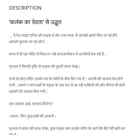
DESCRIPTION
‘कलंक का देवता’ से उद्धृत
… ये रेड लाइट एरिया की सड़क है और उस तरफ से आपको इशारे किए जा रहे होंगे,
आपको बुलाया जा रहा होगा…
बगल में ही एक मंदिर है जिस पर रखे लाउडस्पीकर में आरतियाँ बज रही हैं…
प्रभात ने विजयी दृष्टि से सड़क की दूसरी तरफ देखा।
मानो वो छोटा मंदिर उसके पाप के पर्वतों के बीच घिर गया है। आरती की आवाज तेज होने
लगी…उसमें न जाने कहाँ से सड़क के उस पार से आ रही फब्तियों की और बेगैरत सी हंसी-
ठहाकों की आवाज मिल गयी।
एक आवाज आई- प्रसाद मिलेगा?
-जरूर!- फिर कुछ हंसी की आवाजें।
प्रभात ने बगल की तरफ देखा, कुछ सड़क छाप लड़के मंदिर के आगे बैठे-बैठे गंदी बातें कर
रहे थे।