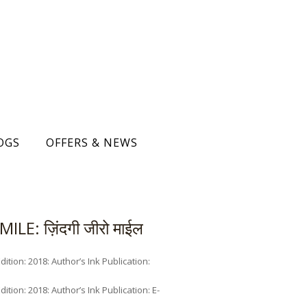
OGS
OFFERS & NEWS
LE: ज़िंदगी जीरो माईल
ition: 2018: Author’s Ink Publication:
ition: 2018: Author’s Ink Publication: E-