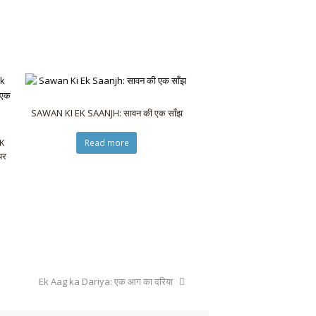
SAWAN KI EK SAANJH: सावन की एक साँझ
K
Read more
पर
Ek Aag ka Dariya: एक आग का दरिया