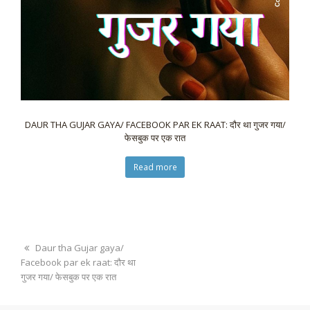
DAUR THA GUJAR GAYA/ FACEBOOK PAR EK RAAT: दौर था गुजर गया/
फेसबुक पर एक रात
Read more
Daur tha Gujar gaya/
Facebook par ek raat: दौर था
गुजर गया/ फेसबुक पर एक रात