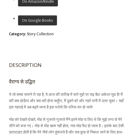
On Amazon/Kindle
On Google Books
Category:
Story Collection
DESCRIPTION
वैराग्य से उद्धित
ये जो बच्चा सामने रो रहा है, ये आज की तारीख में सारे मुद्दों पर चढ़ बैठा अकेला मुद्दा है! मैं
बरी क्या होऊँगा और क्या बरी होना चाहूँगा, मैं डूबने को और गहरे पानी में उतर चुका। यहाँ
इस गहराई में अब बढ़ते जाना है इस भरोसे कि दरिया पार हो जाये!
मोह को देखते-देखते, मोह से गुजरते-गुजरते मैंने इतने मोह पा लिए थे कि मुझे लगा वो मेरे
सीने को कस गए। मोह से मोह खत्म नहीं होता, नया मोह पैदा हो जाता है। इसके बाद ऐसी
छटपटाहट होती है कि मेरे जैसे लोग हूंकारते हैं और सब कुछ से निकल जाने के लिए हाथ-