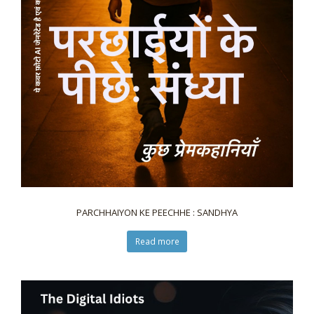
PARCHHAIYON KE PEECHHE : SANDHYA
Read more