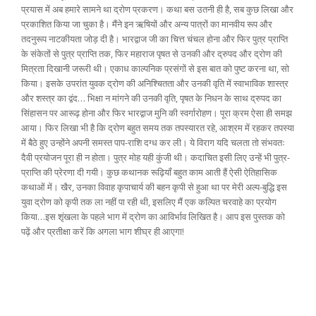
प्रयास में अब हमारे सामने था द्रोण प्रकरण। कथा बस उतनी ही है, सब कुछ लिखा और
प्रकाशित किया जा चुका है। मैंने इन ऋषियों और अन्य पात्रों का मानवीय रूप और
तदनुरूप नाटकीयता जोड़ दी है। भारद्वाज जी का चित्त चंचल होना और फिर पुत्र प्राप्ति
के संकेतों से पुत्र प्राप्ति तक, फिर महाराज पृषत से उनकी और द्रुपद और द्रोण की
मित्रता दिखानी जरूरी थी। एकाध काल्पनिक प्रसंगों से इस बात को पुष्ट करना था, सो
किया। इसके उपरांत युवक द्रोण की अनिश्चितता और उनकी वृति में स्वाभाविक शास्त्र
और शस्त्र का द्वंद… भिक्षा न मांगने की उनकी वृति, पृषत के निधन के साथ द्रुपद का
सिंहासन पर आरूढ़ होना और फिर भारद्वाज मुनि की स्वर्गारोहण। पूरा क्रम ऐसा ही समझ
आया। फिर लिखा भी है कि द्रोण बहुत समय तक तपस्यारत रहे, आश्रम में रहकर तपस्या
में बैठे हुए उन्होंने अपनी समस्त पाप-राशि दग्ध कर ली। ये विराग यदि चलता तो संभवतः
दैवी प्रयोजन पूरा ही न होता। पुत्र मोह यही कुंजी थी। कदाचित इसी लिए उन्हें भी पुत्र-
प्राप्ति की प्रेरणा दी गयी। कुछ कथानक रूढ़ियाँ बहुत काम आती हैं ऐसी ऐतिहासिक
कथाओं में। खैर, उनका विवाह कृपाचार्य की बहन कृपी से हुआ था पर मेरी अल्प-बुद्धि इस
युवा द्रोण को कृपी तक ला नहीं पा रही थी, इसलिए मैं एक कल्पित चरवाहे का प्रयोग
किया…इस शृंखला के पहले भाग में द्रोण का आविर्भाव लिखित है। आप इस पुस्तक को
पढ़ें और प्रतीक्षा करें कि अगला भाग शीघ्र ही आएगा!