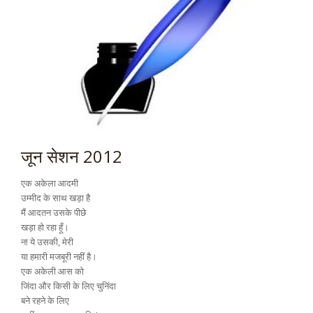
जून सेशन 2012
एक अकेला आदमी
उम्मीद के साथ खड़ा है
मैं आदतन उसके पीछे
खड़ा हो रहा हूँ।
न! ये उसकी, मेरी
या हमारी मजबूरी नहीं है।
एक अकेली आस को
जिंदा और किसी के लिए चुनिंदा
बने रहने के लिए