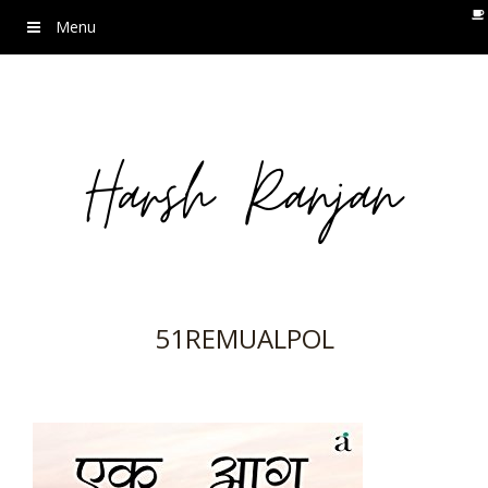
Menu
51REMUALPOL